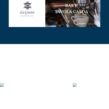
BAR E
TAVOLA CALDA
more