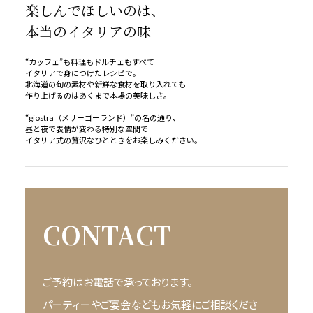
楽しんでほしいのは、
本当のイタリアの味
“カッフェ”も料理もドルチェもすべて
イタリアで身につけたレシピで。
北海道の旬の素材や新鮮な食材を取り入れても
作り上げるのはあくまで本場の美味しさ。
“giostra（メリーゴーランド）”の名の通り、
昼と夜で表情が変わる特別な空間で
イタリア式の贅沢なひとときをお楽しみください。
CONTACT
ご予約はお電話で承っております。
パーティーやご宴会などもお気軽にご相談くださ