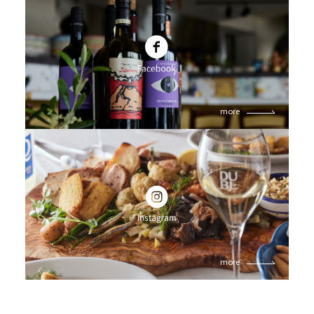
more
more