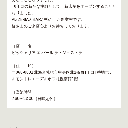
10年目の新たな挑戦として、新店舗をオープンすることと
なりました。
PIZZERIAとBARが融合した新業態です。
皆さまのご来店心よりお待ちしております。
［店 名］
ピッツェリア エ バール ラ・ジョストラ
［住 所］
〒060-0002 北海道札幌市中央区北2条西1丁目1番地ホテ
ルモントレエーデルホフ札幌南館1階
［営業時間］
7:30〜23:00（日曜定休）