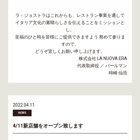
ラ・ジョストラはこれからも、レストラン事業を通して
イタリア文化の素晴らしさを伝えることをミッションと
し、
至福のひと時を皆様にご提供できますよう 努めて参りま
すので、
どうぞ宜しくお願い申し上げます。
株式会社 LA NUOVA ERA
代表取締役 ／ バールマン
時崎 仙浩
2022.04.11
NEWS
4/11新店舗をオープン致します