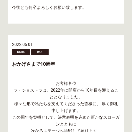
今後とも何卒よろしくお願い致します。
2022.05.01
NEWS
BAR
おかげさまで10周年
お客様各位
ラ・ジョストラは、2022年に開店から10年目を迎えるこ
ととなりました。
様々な形で私たちを支えてくださった皆様に、 厚く御礼
申し上げます。
この周年を契機として、決意表明を込めた新たなスローガ
ンとともに
次なるステージへ挑戦して参ります。