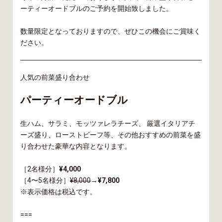
ーティーオードブルのご予約を開始致しました。
数量限定となっておりますので、ぜひこの機会にご賞味く
ださい。
人気の前菜盛り合わせ
パーティーオードブル
生ハム、サラミ、モッツァレラチーズ、 厳選イタリアチ
ーズ盛り、ローストビーフ等、その他おすすめの前菜を盛
り合わせた豪華な内容となります。
［2名様分］
¥4,000
［4〜5名様分］
¥8,000
→
¥7,800
※表示価格は税込です。
===