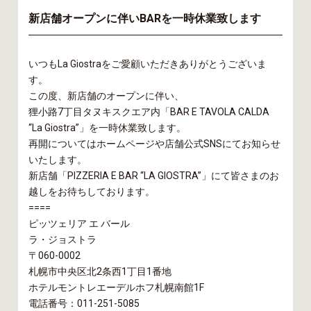
新店舗オープンに伴いBARを一時休業致します
いつもLa Giostraをご愛顧いただきありがとうございま
す。
この度、新店舗のオープンに伴い、
狸小路7丁目タヌキスクエア内「BAR E TAVOLA CALDA
“La Giostra”」を一時休業致します。
再開についてはホームページや店舗公式SNSにてお知らせ
いたします。
新店舗「PIZZERIA E BAR “LA GIOSTRA”」にて皆さまのお
越しをお待ちしております。
====
ピッツェリア エ バール
ラ・ジョストラ
〒060-0002
札幌市中央区北2条西1丁目1番地
ホテルモントレエーデルホフ札幌南館1F
電話番号：011-251-5085