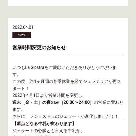
2022.04.01
NEWS
営業時間変更のお知らせ
いつもLa Giostraをご愛顧いただきありがとうございま
す。
この度、約4ヶ月間の冬季休業を経てジェラテリアが再ス
タート！
2022年4月1日より営業時間を変更し、
週末［金・土］の夜のみ［20:00〜24:00］
の営業に変わり
ます。
さらに、ラジョストラのジェラートが進化しました！！
【原点となる牛乳が変わります】
ジェラートの心臓とも言える牛乳が、