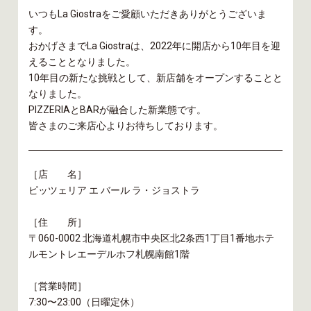
いつもLa Giostraをご愛顧いただきありがとうございま
す。
おかげさまでLa Giostraは、2022年に開店から10年目を迎
えることとなりました。
10年目の新たな挑戦として、新店舗をオープンすることと
なりました。
PIZZERIAとBARが融合した新業態です。
皆さまのご来店心よりお待ちしております。
［店 名］
ピッツェリア エ バール ラ・ジョストラ
［住 所］
〒060-0002 北海道札幌市中央区北2条西1丁目1番地ホテ
ルモントレエーデルホフ札幌南館1階
［営業時間］
7:30〜23:00（日曜定休）